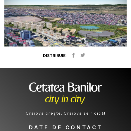
DISTRIBUIE:
Craiova crește, Craiova se ridică!
DATE DE CONTACT