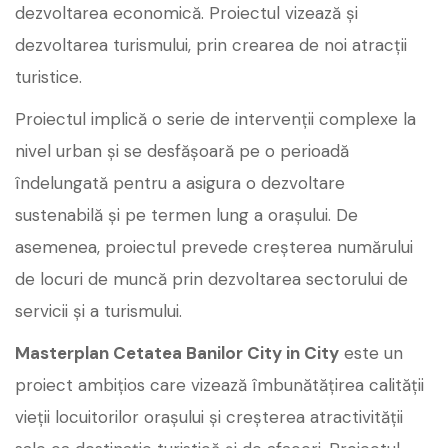
dezvoltarea economică. Proiectul vizează și
dezvoltarea turismului, prin crearea de noi atracții
turistice.
Proiectul implică o serie de intervenții complexe la
nivel urban și se desfășoară pe o perioadă
îndelungată pentru a asigura o dezvoltare
sustenabilă și pe termen lung a orașului. De
asemenea, proiectul prevede creșterea numărului
de locuri de muncă prin dezvoltarea sectorului de
servicii și a turismului.
Masterplan Cetatea Banilor City in City
este un
proiect ambițios care vizează îmbunătățirea calității
vieții locuitorilor orașului și creșterea atractivității