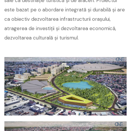
sale ca destinație turistică și de afaceri. Proiectul
este bazat pe o abordare integrată și durabilă și are
ca obiectiv dezvoltarea infrastructurii orașului,
atragerea de investiții și dezvoltarea economică,
dezvoltarea culturală și turismul.